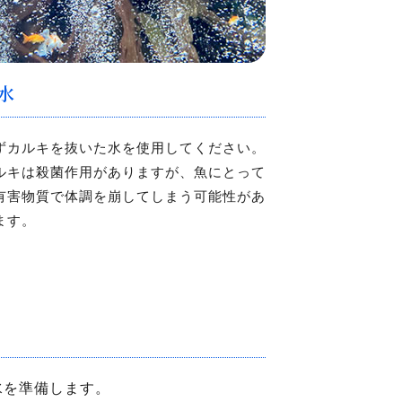
水
ずカルキを抜いた水を使用してください。
ルキは殺菌作用がありますが、魚にとって
有害物質で体調を崩してしまう可能性があ
ます。
水を準備します。