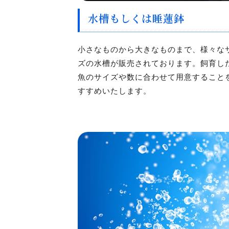
水槽もしくは睡蓮鉢
小さなものから大きなものまで、様々な
ズの水槽が販売されております。飼育し
魚のサイズや数に合わせて用意すること
すすめいたします。