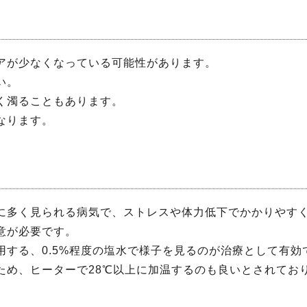
アが少なくなっている可能性があります。
い。
く濁ることもあります。
なります。
に多く見られる病気で、ストレスや体力低下でかかりやす
意が必要です。
する、0.5%程度の塩水で様子を見るのが治療として有効
ため、ヒーターで28℃以上に加温するのも良いとされてお