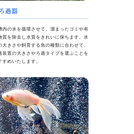
ろ過器
槽内の水を循環させて、溜まったゴミや有
物質を除去し水質をきれいに保ちます。水
の大きさや飼育する魚の種類に合わせて、
過装置の大きさやろ過タイプを選ぶことを
すすめいたします。