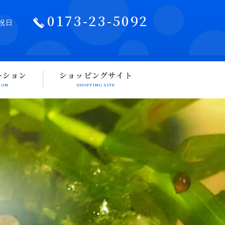
0173-23-5092
祝日
ーション
ショッピングサイト
ION
SHOPPING SITE