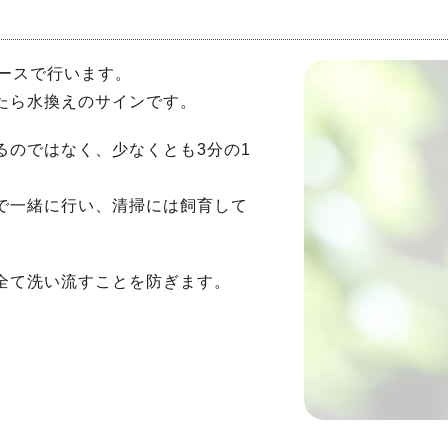
ペースで行います。
たら水換えのサインです。
るのではなく、少なくとも3分の1
で一緒に行い、清掃には飼育して
全て洗い流すことを防ぎます。