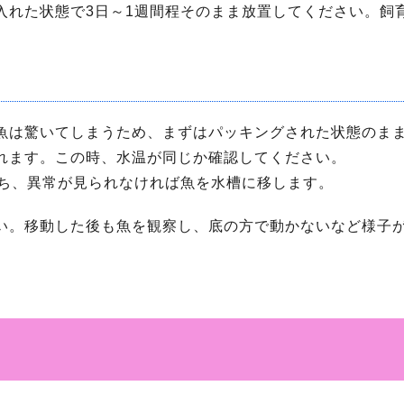
入れた状態で3日～1週間程そのまま放置してください。飼
魚は驚いてしまうため、まずはパッキングされた状態のまま
れます。この時、水温が同じか確認してください。
待ち、異常が見られなければ魚を水槽に移します。
い。移動した後も魚を観察し、底の方で動かないなど様子