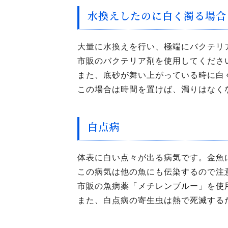
水換えしたのに白く濁る場合
大量に水換えを行い、極端にバクテリ
市販のバクテリア剤を使用してくださ
また、底砂が舞い上がっている時に白
この場合は時間を置けば、濁りはなく
白点病
体表に白い点々が出る病気です。金魚
この病気は他の魚にも伝染するので注
市販の魚病薬「メチレンブルー」を使用
また、白点病の寄生虫は熱で死滅する